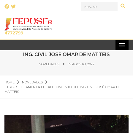
LLAMANOS AL:
(0341)
4772799
F.E.P.U.S.FE LAMENTA EL FALLECIMIENTO DEL
ING. CIVIL JOSÉ OMAR DE MATTEIS
NOVEDADES
19 AGOSTO, 2022
HOME
NOVEDADES
F.E.P.U.S.FE LAMENTA EL FALLECIMIENTO DEL ING. CIVIL JOSÉ OMAR DE
MATTEIS