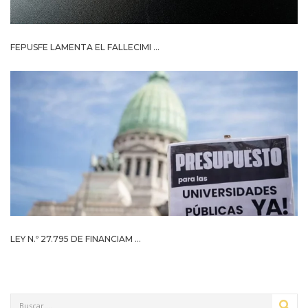
FEPUSFE LAMENTA EL FALLECIMI ...
LEY N.º 27.795 DE FINANCIAM ...