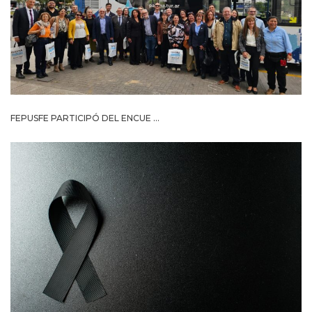
FEPUSFE PARTICIPÓ DEL ENCUE ...