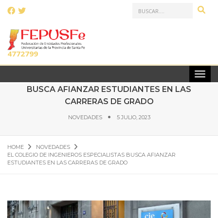
LLAMANOS AL:
(0341)
4772799
EL COLEGIO DE INGENIEROS ESPECIALISTAS
BUSCA AFIANZAR ESTUDIANTES EN LAS
CARRERAS DE GRADO
NOVEDADES
5 JULIO, 2023
HOME
NOVEDADES
EL COLEGIO DE INGENIEROS ESPECIALISTAS BUSCA AFIANZAR
ESTUDIANTES EN LAS CARRERAS DE GRADO