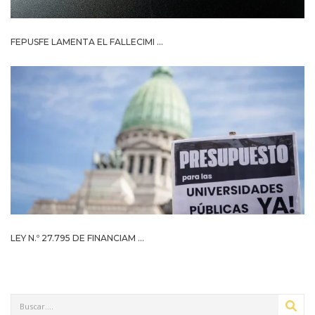
FEPUSFE LAMENTA EL FALLECIMI ...
LEY N.º 27.795 DE FINANCIAM ...