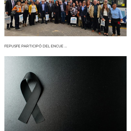
FEPUSFE PARTICIPÓ DEL ENCUE ...