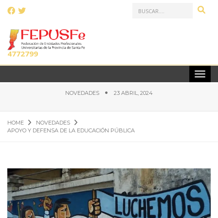
LLAMANOS AL:
(0341)
4772799
APOYO Y DEFENSA DE LA EDUCACIÓN PÚBLICA
NOVEDADES
23 ABRIL, 2024
HOME
NOVEDADES
APOYO Y DEFENSA DE LA EDUCACIÓN PÚBLICA