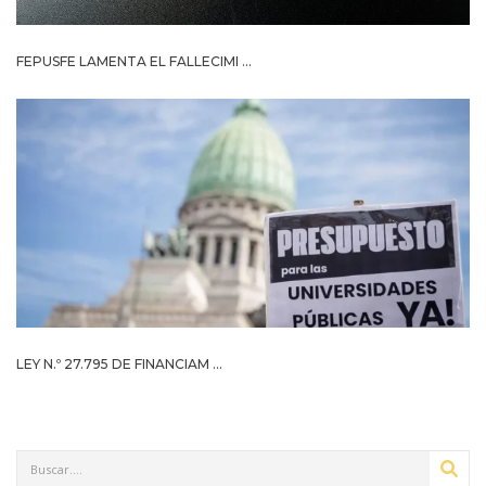
FEPUSFE LAMENTA EL FALLECIMI ...
LEY N.º 27.795 DE FINANCIAM ...