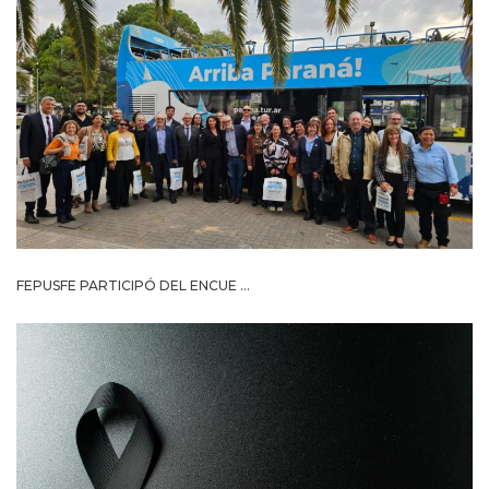
FEPUSFE PARTICIPÓ DEL ENCUE ...