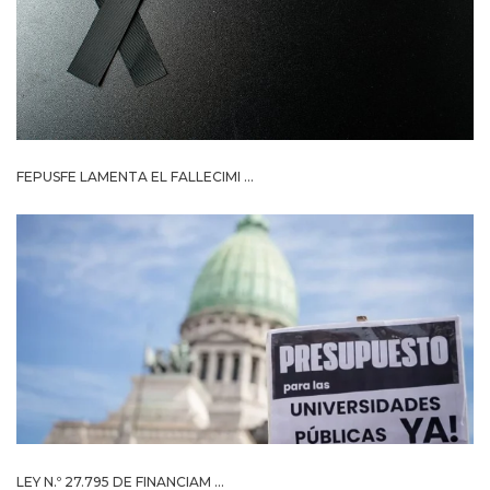
FEPUSFE LAMENTA EL FALLECIMI ...
LEY N.º 27.795 DE FINANCIAM ...