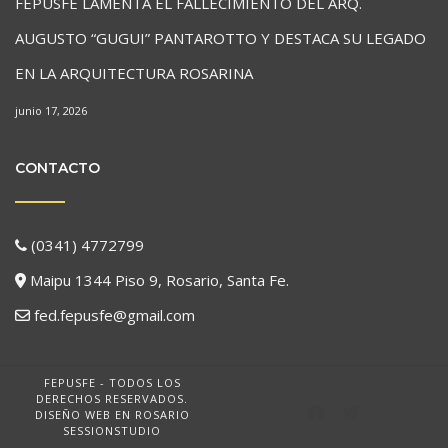
FEPUSFE LAMENTA EL FALLECIMIENTO DEL ARQ.
AUGUSTO “GUGUI” PANTAROTTO Y DESTACA SU LEGADO
EN LA ARQUITECTURA ROSARINA
junio 17, 2026
CONTACTO
(0341) 4772799
Maipu 1344 Piso 9, Rosario, Santa Fe.
fed.fepusfe@gmail.com
FEPUSFE - TODOS LOS
DERECHOS RESERVADOS.
DISEÑO WEB EN ROSARIO
SESSIONSTUDIO