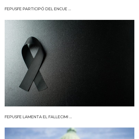
FEPUSFE PARTICIPÓ DEL ENCUE ...
FEPUSFE LAMENTA EL FALLECIMI ...