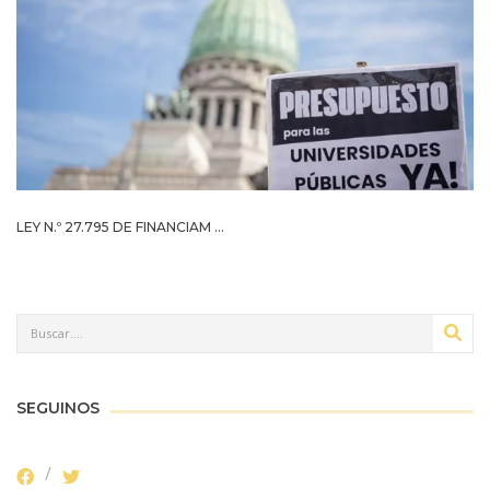
LEY N.º 27.795 DE FINANCIAM ...
SEGUINOS