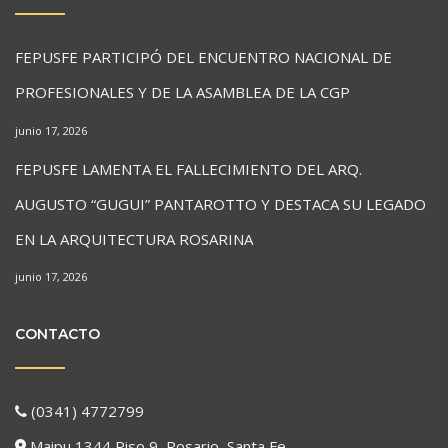
FEPUSFE PARTICIPÓ DEL ENCUENTRO NACIONAL DE
PROFESIONALES Y DE LA ASAMBLEA DE LA CGP
junio 17, 2026
FEPUSFE LAMENTA EL FALLECIMIENTO DEL ARQ.
AUGUSTO “GUGUI” PANTAROTTO Y DESTACA SU LEGADO
EN LA ARQUITECTURA ROSARINA
junio 17, 2026
CONTACTO
(0341) 4772799
Maipu 1344 Piso 9, Rosario, Santa Fe.