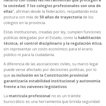
hacerlo con todas las herramientas que protegen a
la sociedad. Y los colegios profesionales son una de
ellas
”, afirman desde la federación, respaldando esta
postura con más de
50 años de trayectoria
de los
colegios en la provincia.
Estas instituciones, creadas por ley, cumplen funciones
públicas delegadas por el Estado, como la
habilitación
técnica, el control disciplinario y la regulación ética
,
sin representar un costo económico para el erario
público ni para la ciudadanía.
A diferencia de las asociaciones civiles, su marco legal
puede verse afectado por decisiones políticas, por lo
que
su inclusión en la Constitución provincial
garantizaría estabilidad institucional y autonomía
frente a los vaivenes legislativos
.
La
matrícula profesional
no es un trámite
burocrático: es una herramienta que brinda seguridad