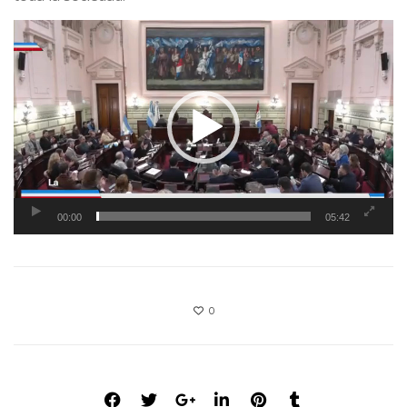
Reproductor
de
vídeo
00:00
05:42
0