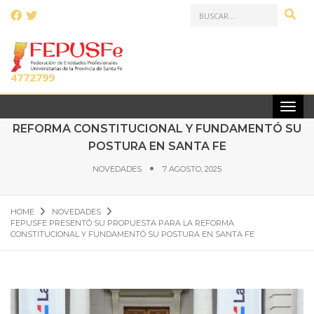
LLAMANOS AL:
(0341)
4772799
FEPUSFE PRESENTÓ SU PROPUESTA PARA LA
REFORMA CONSTITUCIONAL Y FUNDAMENTÓ SU
POSTURA EN SANTA FE
NOVEDADES
7 AGOSTO, 2025
HOME
NOVEDADES
FEPUSFE PRESENTÓ SU PROPUESTA PARA LA REFORMA
CONSTITUCIONAL Y FUNDAMENTÓ SU POSTURA EN SANTA FE